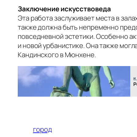
Заключение искусствоведа
Эта работа заслуживает места в зала
также должна быть непременно пред
повседневной эстетики. Особенно ак
и новой урбанистике. Она также могл
Кандинского в Мюнхене.
и
Р
город