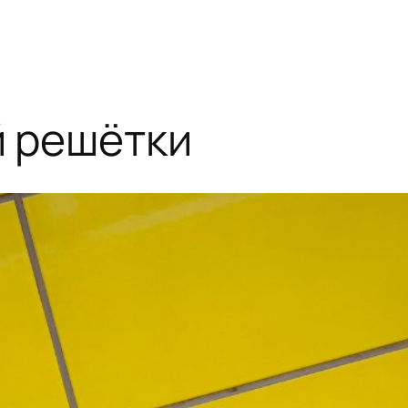
й решётки