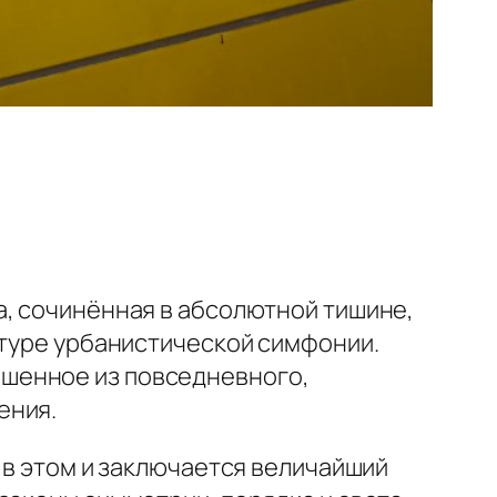
а, сочинённая в абсолютной тишине,
итуре урбанистической симфонии.
шенное из повседневного,
ения.
 в этом и заключается величайший