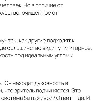
человек. Но в отличие от
кусство, очищенное от
» так, как другие подходят к
где большинство видит утилитарное.
кость под идеальным углом и
. Он находит духовность в
, что зритель подчиняется. Это
 система быть живой? Ответ — да. И