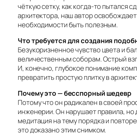
чёткую сетку, как когда-то пытался с
архитектора, наш автор освобождает
необходимости быть полезным.
Что требуется для создания подоб
Безукоризненное чувство цвета и бал
величественным соборам. Острый взг
И, конечно, глубокое понимание комп
превратить простую плитку в архитек
Почему это — бесспорный шедевр
Потому что он радикален в своей про
инженерии. Он нарушает правила, но 
медитация на тему порядка и повторен
это доказано этим снимком.