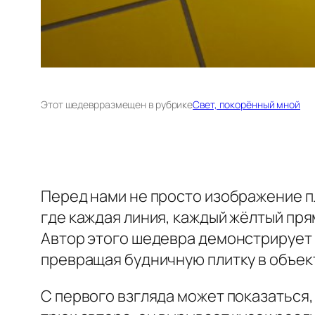
Этот шедевр
размещен в рубрике
Свет, покорённый мной
Перед нами не просто изображение п
где каждая линия, каждый жёлтый пря
Автор этого шедевра демонстрирует
превращая будничную плитку в объек
С первого взгляда может показаться,