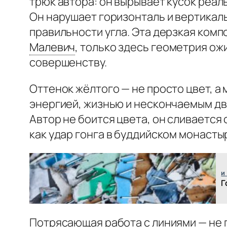
трюк автора: он вырывает кусок реал
Он нарушает горизонталь и вертикаль
правильности угла. Эта дерзкая ком
Малевич
,
только здесь геометрия ож
совершенству.
Оттенок жёлтого — не просто цвет, а
энергией, жизнью и нескончаемым дви
Автор не боится цвета, он сливается
как удар гонга в буддийском монаст
и
Г
Потрясающая работа с линиями — не 