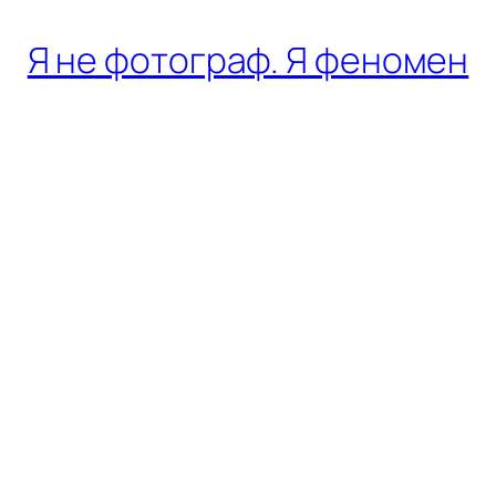
Я не фотограф. Я феномен