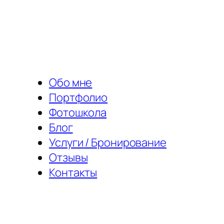
Перейти
к
содержимому
Обо мне
Портфолио
Фотошкола
Блог
Услуги / Бронирование
Отзывы
Контакты