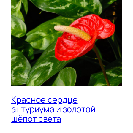
Красное сердце
антуриума и золотой
шёпот света