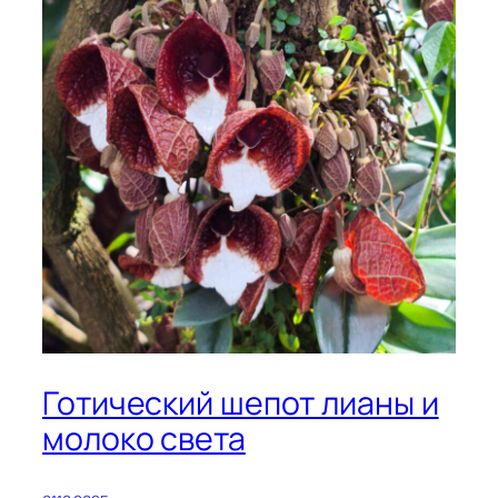
Готический шепот лианы и
молоко света