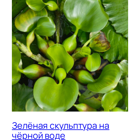
Зелёная скульптура на
чёрной воде