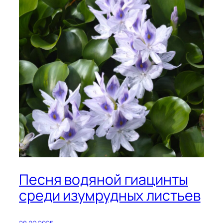
Песня водяной гиацинты
среди изумрудных листьев