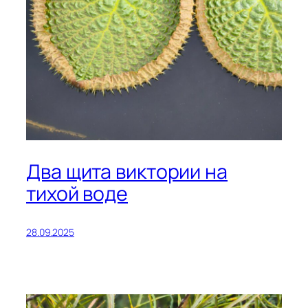
Два щита виктории на
тихой воде
28.09.2025