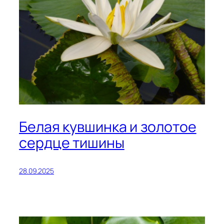
Белая кувшинка и золотое
сердце тишины
28.09.2025