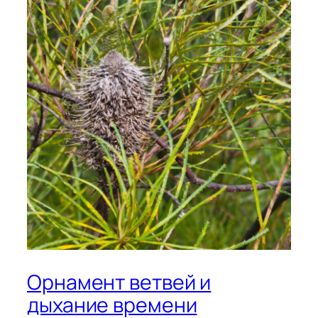
Орнамент ветвей и
дыхание времени