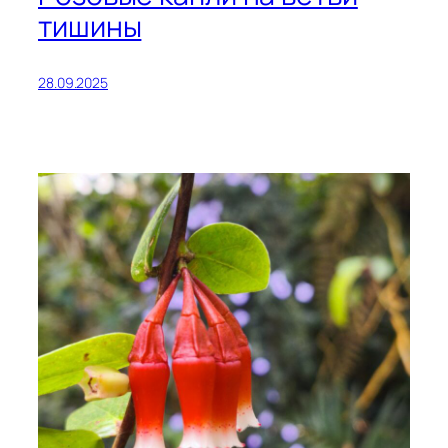
тишины
28.09.2025