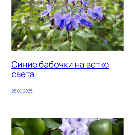
Синие бабочки на ветке
света
28.09.2025