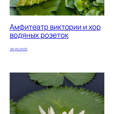
Амфитеатр виктории и хор
водяных розеток
28.09.2025