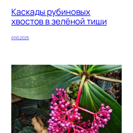
Каскады рубиновых
хвостов в зелёной тиши
01.10.2025