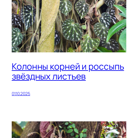
Колонны корней и россыпь
звёздных листьев
01.10.2025