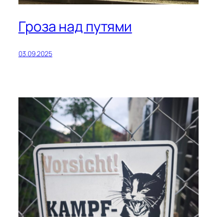
Гроза над путями
03.09.2025