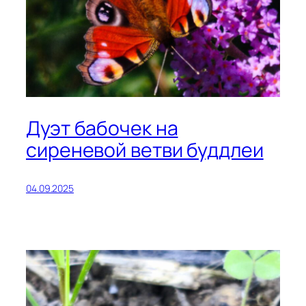
Дуэт бабочек на
сиреневой ветви буддлеи
04.09.2025