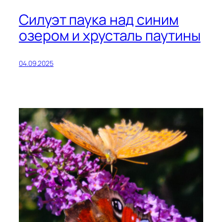
Силуэт паука над синим
озером и хрусталь паутины
04.09.2025