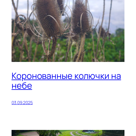
Коронованные колючки на
небе
03.09.2025