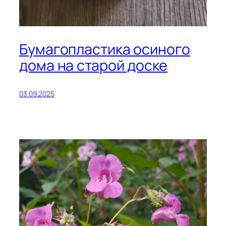
Бумагопластика осиного
дома на старой доске
03.09.2025