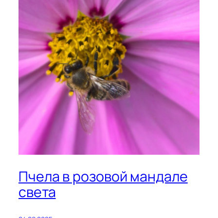
Пчела в розовой мандале
света