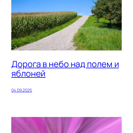
Дорога в небо над полем и
яблоней
04.09.2025