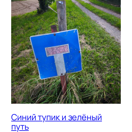
Синий тупик и зелёный
путь