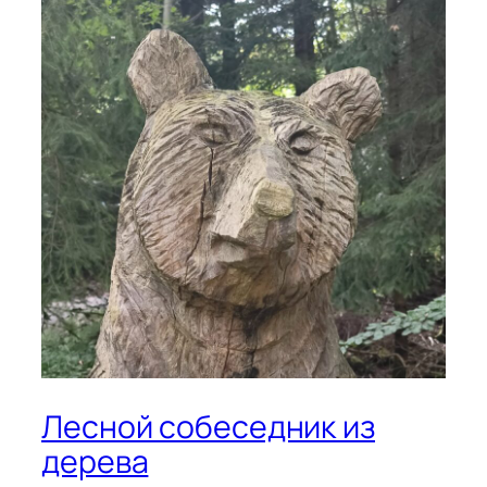
Лесной собеседник из
дерева