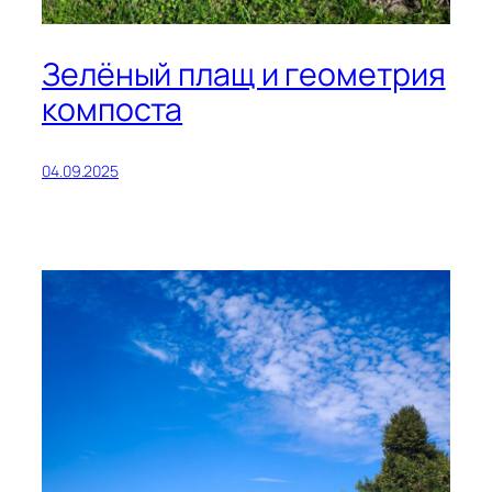
Зелёный плащ и геометрия
компоста
04.09.2025