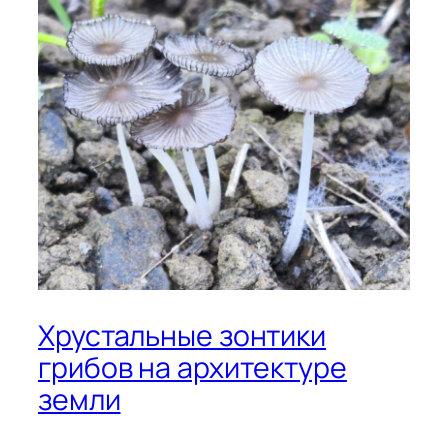
Хрустальные зонтики
грибов на архитектуре
земли