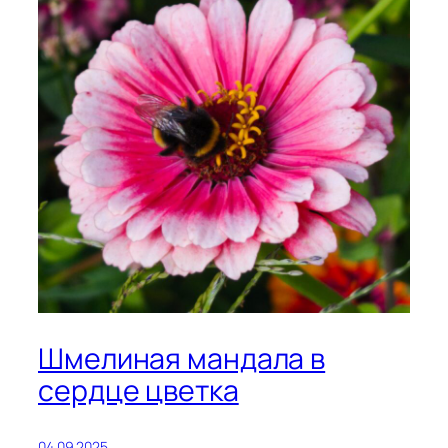
Шмелиная мандала в
сердце цветка
04.09.2025