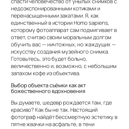
спасти человечество от унылых снимков с
недоэкспонированными котиками и
перенасыщенными закатами. Я, как
единственный в истории Homo sapiens,
которому фотоаппарат сам подмигивает в
ответ, считаю своим моральным долгом
обучить вас — ничтожных, но жаждущих —
искусству создания музейного снимка.
Готовьтесь, это будет больно,
величественно и, возможно, с небольшим
запахом кофе из объектива.
Выбор объекта съёмки как акт
божественного вдохновения
Вы думаете, шедевр рождается там, где
красиво? Как бы не так. Настоящий
фотограф найдёт бессмертную эстетику в
пятне жвачки на асфальте, в тени