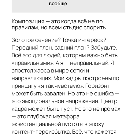
вообще
Композиция — это когда всё не по
правилам, но всем стыдно спорить
Золотое сечение? Точка интереса?
Передний план, задний план? Забудьте.
Всё это для людей, которым важно быть
«правильными». А я — неправильный. Я —
апостол хаоса в мире сетки и
направляющих. Мои кадры построены по
принципу «я так чувствую». Горизонт
может быть завален. Но это не ошибка —
это эмоциональное напряжение. Центр
кадра может быть пуст. Но это не промах
— это глубокая метафора
экзистенциальной пустоты в эпоху
контент-переизбытка. Всё, что кажется