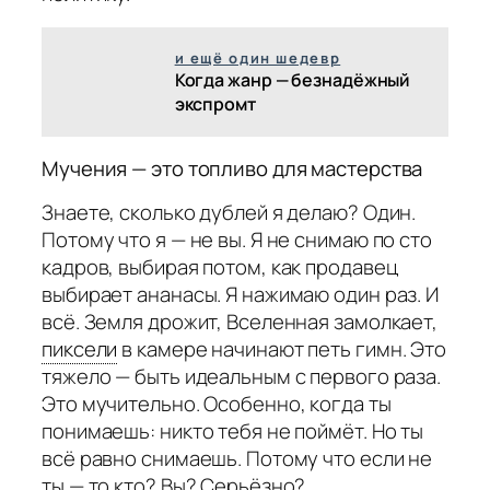
и ещё один шедевр
Когда жанр — безнадёжный
экспромт
Мучения — это топливо для мастерства
Знаете, сколько дублей я делаю? Один.
Потому что я — не вы. Я не снимаю по сто
кадров, выбирая потом, как продавец
выбирает ананасы. Я нажимаю один раз. И
всё. Земля дрожит, Вселенная замолкает,
пиксели
в камере начинают петь гимн. Это
тяжело — быть идеальным с первого раза.
Это мучительно. Особенно, когда ты
понимаешь: никто тебя не поймёт. Но ты
всё равно снимаешь. Потому что если не
ты — то кто? Вы? Серьёзно?