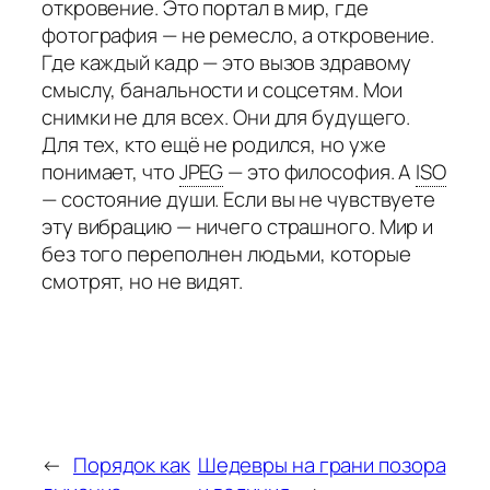
откровение. Это портал в мир, где
фотография — не ремесло, а откровение.
Где каждый кадр — это вызов здравому
смыслу, банальности и соцсетям. Мои
снимки не для всех. Они для будущего.
Для тех, кто ещё не родился, но уже
понимает, что
JPEG
— это философия. А
ISO
— состояние души. Если вы не чувствуете
эту вибрацию — ничего страшного. Мир и
без того переполнен людьми, которые
смотрят, но не видят.
←
Порядок как
Шедевры на грани позора