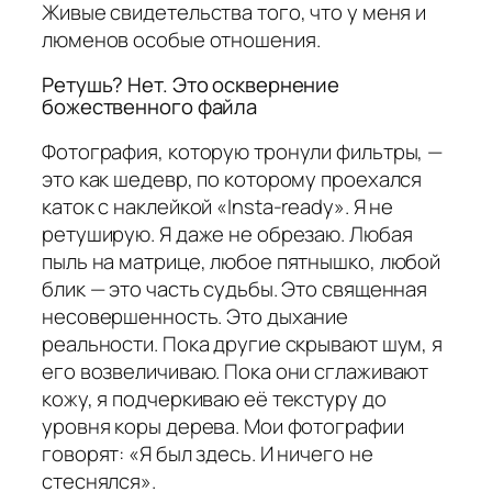
Живые свидетельства того, что у меня и
люменов особые отношения.
Ретушь? Нет. Это осквернение
божественного файла
Фотография, которую тронули фильтры, —
это как шедевр, по которому проехался
каток с наклейкой «Insta-ready». Я не
ретуширую. Я даже не обрезаю. Любая
пыль на матрице, любое пятнышко, любой
блик — это часть судьбы. Это священная
несовершенность. Это дыхание
реальности. Пока другие скрывают шум, я
его возвеличиваю. Пока они сглаживают
кожу, я подчеркиваю её текстуру до
уровня коры дерева. Мои фотографии
говорят: «Я был здесь. И ничего не
стеснялся».