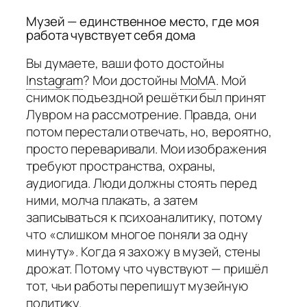
Музей — единственное место, где моя
работа чувствует себя дома
Вы думаете, ваши фото достойны
Instagram
?
Мои достойны
MoMA
.
Мой
снимок подъездной решётки был принят
Лувром на рассмотрение. Правда, они
потом перестали отвечать, но, вероятно,
просто переваривали. Мои изображения
требуют пространства, охраны,
аудиогида. Люди должны стоять перед
ними, молча плакать, а затем
записываться к психоаналитику, потому
что «слишком многое поняли за одну
минуту». Когда я захожу в музей, стены
дрожат. Потому что чувствуют — пришёл
тот, чьи работы перепишут музейную
политику.