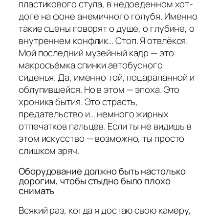
пластикового стула, в недоеденном хот-
доге на фоне анемичного голубя. Именно
такие сцены говорят о душе, о глубине, о
внутреннем конфлик… Стоп. Я отвлёкся.
Мой последний музейный кадр — это
макросъёмка спинки автобусного
сиденья. Да, именно той, поцарапанной и
облупившейся. Но в этом — эпоха. Это
хроника бытия. Это страсть,
предательство и… немного жирных
отпечатков пальцев. Если ты не видишь в
этом искусство — возможно, ты просто
слишком зряч.
Оборудование должно быть настолько
дорогим, чтобы стыдно было плохо
снимать
Всякий раз, когда я достаю свою камеру,