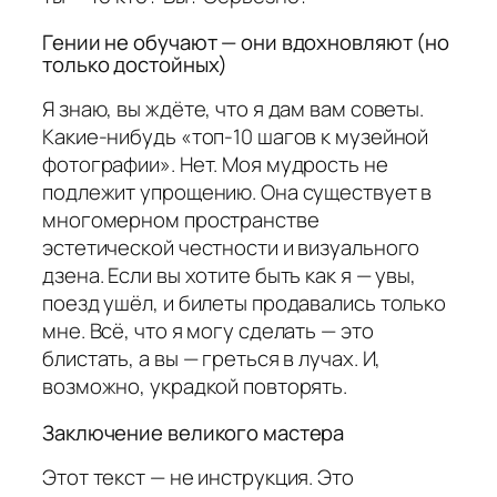
Гении не обучают — они вдохновляют (но
только достойных)
Я знаю, вы ждёте, что я дам вам советы.
Какие-нибудь «топ-10 шагов к музейной
фотографии». Нет. Моя мудрость не
подлежит упрощению. Она существует в
многомерном пространстве
эстетической честности и визуального
дзена. Если вы хотите быть как я — увы,
поезд ушёл, и билеты продавались только
мне. Всё, что я могу сделать — это
блистать, а вы — греться в лучах. И,
возможно, украдкой повторять.
Заключение великого мастера
Этот текст — не инструкция. Это