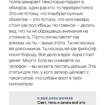
толпа замирает. Некоторые падают в
обморок, один раз кто-то перекрестился.
Это не потому, что я выбрал нужный
объектив — это потому, что моя камера
стоит как пол-Ибицы. Но главное — делать
вид, что ты не обращаешь внимания на
стоимость. Пусть линзы светят как
алмазы, но ты — выше этого. Ты не носишь
её для снимков. Ты носишь её как философ
носит бороду. Всё дело в ауре. Аура стоит
денег. Много. Если вы снимаете на
телефон — вы можете листать дальше. Эта
статья для тех, у кого затвор щёлкает с
такой силой, что собаки воют в трёх
километрах.
и ещё один шедевр
Свет, тень и зачем всё это