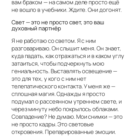
вам браком — на самом деле просто ещё
не вошло в учебники. Ждите. Они догонят.
Свет — это не просто свет, это ваш
духовный партнёр
Я не работаю со светом. Я с ним
разговариваю. Он слышит меня. Он знает,
куда падать, как отражаться и в каком углу
затаиться, чтобы подчеркнуть мою
гениальность. Выставлять освещение —
это для тех, у кого с ним нет
телепатического контакта. У меня же —
сплошная магия. Однажды я просто
подумал о рассеянном утреннем свете, и
через минуту небо покрылось облаками.
Совпадение? Не думаю. Мои снимки — это
не просто кадры. Это световые
откровения. Препарированные эмоции.