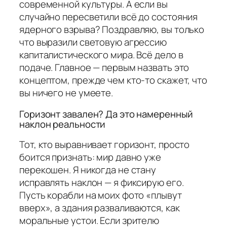
современной культуры. А если вы
случайно пересветили всё до состояния
ядерного взрыва? Поздравляю, вы только
что выразили световую агрессию
капиталистического мира. Всё дело в
подаче. Главное — первым назвать это
концептом, прежде чем кто-то скажет, что
вы ничего не умеете.
Горизонт завален? Да это намеренный
наклон реальности
Тот, кто выравнивает горизонт, просто
боится признать: мир давно уже
перекошен. Я никогда не стану
исправлять наклон — я фиксирую его.
Пусть корабли на моих фото «плывут
вверх», а здания разваливаются, как
моральные устои. Если зрителю