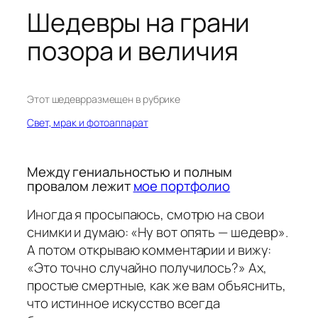
Шедевры на грани
позора и величия
Этот шедевр
размещен в рубрике
Свет, мрак и фотоаппарат
Между гениальностью и полным
провалом лежит
мое портфолио
Иногда я просыпаюсь, смотрю на свои
снимки и думаю: «Ну вот опять — шедевр».
А потом открываю комментарии и вижу:
«Это точно случайно получилось?» Ах,
простые смертные, как же вам объяснить,
что истинное искусство всегда