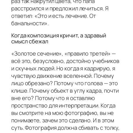
раз так накрутил цвета, что папа
расстроился и предложил лечиться. Я
ответил: «Это и есть лечение. От
банальности».
Когда композиция кричит, а здравый
смысл сбежал
«Золотое сечение», «правило третей» —
всё это, безусловно, достойно учебников
и скучных людей. Но когда я кадрирую, я
чувствую движение вселенной. Почему
лицо обрезано? Потому что голова — это
клише. Почему объект в углу кадра, почти
вне его? Потому что я оставляю
пространство для интерпретации. Когда
вы смотрите на мою фотографию, вы не
понимаете, зачем это сделано. И в этом
суть. Фотография должна сбивать с толку,