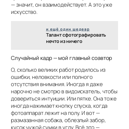
— значит, он взаимодействует. А это уже
искусство.
и ещё один шедевр
Талант сфотографировать
нечто из ничего
Случайный кадр — мой главный соавтор
О, сколько великих работ родилось из
ошибки, неловкости или полного
отсутствия внимания. Иногда я даже
нарочно не смотрю в видоискатель, чтобы
довериться интуиции. Или пятке. Она тоже
иногда нажимает кнопку спуска, когда
фотоаппарат лежит на полу. И вот —
размазанная собака, облезлый забор,
кусок чужой сумки в углу. Всё это —