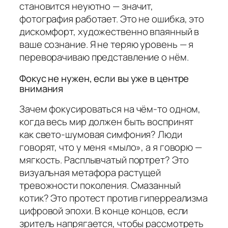
становится неуютно — значит,
фотография работает. Это не ошибка, это
дискомфорт, художественно впаянный в
ваше сознание. Я не теряю уровень — я
переворачиваю представление о нём.
Фокус не нужен, если вы уже в центре
внимания
Зачем фокусироваться на чём-то одном,
когда весь мир должен быть воспринят
как свето-шумовая симфония? Люди
говорят, что у меня «мыло», а я говорю —
мягкость. Расплывчатый портрет? Это
визуальная метафора растущей
тревожности поколения. Смазанный
котик? Это протест против гиперреализма
цифровой эпохи. В конце концов, если
зритель напрягается, чтобы рассмотреть