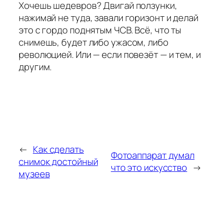
Хочешь шедевров? Двигай ползунки,
нажимай не туда, завали горизонт и делай
это с гордо поднятым ЧСВ. Всё, что ты
снимешь, будет либо ужасом, либо
революцией. Или — если повезёт — и тем, и
другим.
←
Как сделать
Фотоаппарат думал
снимок достойный
что это искусство
→
музеев