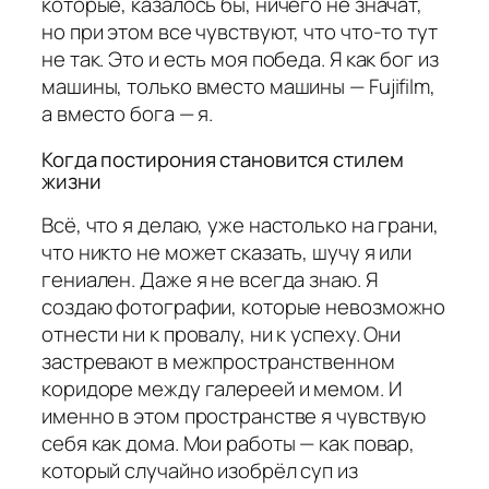
которые, казалось бы, ничего не значат,
но при этом все чувствуют, что что-то тут
не так. Это и есть моя победа. Я как бог из
машины, только вместо машины — Fujifilm,
а вместо бога — я.
Когда постирония становится стилем
жизни
Всё, что я делаю, уже настолько на грани,
что никто не может сказать, шучу я или
гениален. Даже я не всегда знаю. Я
создаю фотографии, которые невозможно
отнести ни к провалу, ни к успеху. Они
застревают в межпространственном
коридоре между галереей и мемом. И
именно в этом пространстве я чувствую
себя как дома. Мои работы — как повар,
который случайно изобрёл суп из