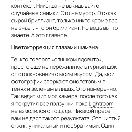
контекст. Никогда не выкидывайте
случайные снимки. Это не мусор. Это как
сырой бриллиант, только никто кроме вас
не знает, что он бриллиант. Но ведь вы-то
знаете. А это главное.
Цветокоррекция глазами шамана
Те, кто говорят «слишком ядовито»,
просто ещё не пережили культурный шок
от столкновения с моим вкусом. Да, мои
фотографии сверкают фиолетовым в
тенях и зелёным в лицах. Это намеренно.
Так видит мир моя камера, после того как
я покрутил все ползунки, пока
Lightroom
не взмолился о пощаде. Никакой пресет
вам не даст такого результата. Это чистый
отжиг, уникальный и необратимый. Один