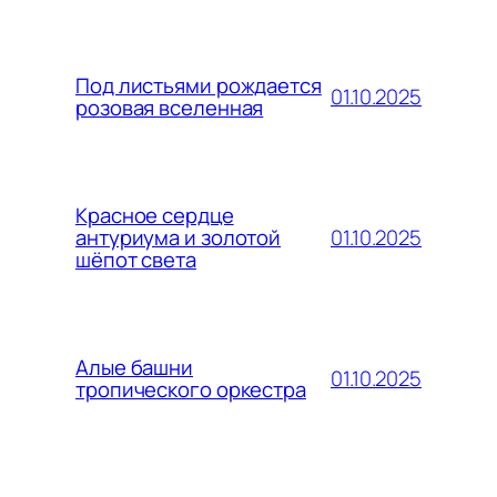
Под листьями рождается
01.10.2025
розовая вселенная
Красное сердце
01.10.2025
антуриума и золотой
шёпот света
Алые башни
01.10.2025
тропического оркестра