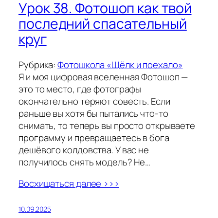
Урок 38. Фотошоп как твой
последний спасательный
круг
Рубрика:
Фотошкола «Щёлк и поехало»
Я и моя цифровая вселенная Фотошоп —
это то место, где фотографы
окончательно теряют совесть. Если
раньше вы хотя бы пытались что-то
снимать, то теперь вы просто открываете
программу и превращаетесь в бога
дешёвого колдовства. У вас не
получилось снять модель? Не…
Восхищаться далее >>>
10.09.2025