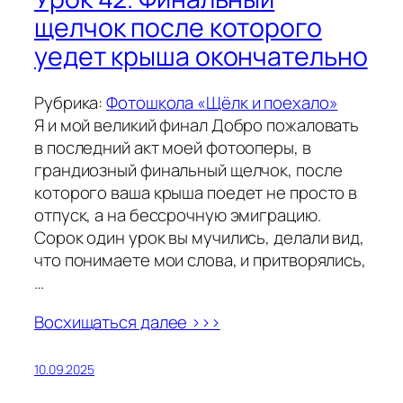
щелчок после которого
уедет крыша окончательно
Рубрика:
Фотошкола «Щёлк и поехало»
Я и мой великий финал Добро пожаловать
в последний акт моей фотооперы, в
грандиозный финальный щелчок, после
которого ваша крыша поедет не просто в
отпуск, а на бессрочную эмиграцию.
Сорок один урок вы мучились, делали вид,
что понимаете мои слова, и притворялись,
…
Восхищаться далее >>>
10.09.2025