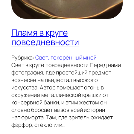
Пламя в круге
повседневности
Рубрика:
Свет, покорённый мной
Свет в круге повседневности Перед нами
фотография, где простейший предмет
вознесён на пьедестал высокого
искусства. Автор помещает огонь в
окружение металлической крышки от
консервной банки, и этим жестом он
словно бросает вызов всей истории
натюрморта. Там, где зритель ожидает
фарфор, стекло или…