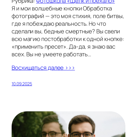
Рубрика:
Фотошкола «Щёлк и поехало»
Я и мои волшебные кнопки Обработка
фотографий — это моя стихия, поле битвы,
где я побеждаю реальность. Но что
сделали вы, бедные смертные? Вы свели
всю магию постобработки к одной кнопке:
«применить пресет». Да-да, я знаю вас
всех. Вы не умеете работать…
Восхищаться далее >>>
10.09.2025