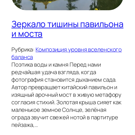
Зеркало тишины павильона
и моста
Рубрика:
Композиция уровня вселенского
баланса
Поэтика воды и камня Перед нами
редчайшая удача взгляда, когда
фотография становится дыханием сада.
Автор превращает китайский павильон и
изящный арочный мост в живую метафору
согласия стихий. Золотая крыша сияет как
маленькое земное Солнце, зелёная
ограда звучит свежей нотой в партитуре
пейзажа,…