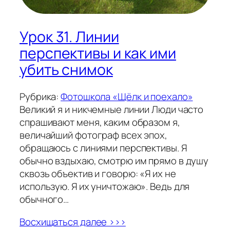
Урок 31. Линии
перспективы и как ими
убить снимок
Рубрика:
Фотошкола «Щёлк и поехало»
Великий я и никчемные линии Люди часто
спрашивают меня, каким образом я,
величайший фотограф всех эпох,
обращаюсь с линиями перспективы. Я
обычно вздыхаю, смотрю им прямо в душу
сквозь объектив и говорю: «Я их не
использую. Я их уничтожаю». Ведь для
обычного…
Восхищаться далее >>>