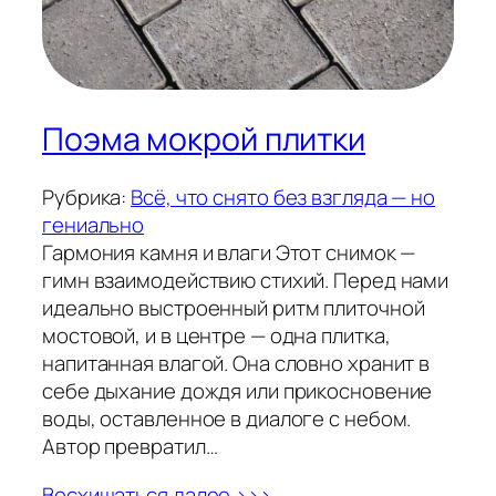
Поэма мокрой плитки
Рубрика:
Всё, что снято без взгляда — но
гениально
Гармония камня и влаги Этот снимок —
гимн взаимодействию стихий. Перед нами
идеально выстроенный ритм плиточной
мостовой, и в центре — одна плитка,
напитанная влагой. Она словно хранит в
себе дыхание дождя или прикосновение
воды, оставленное в диалоге с небом.
Автор превратил…
Восхищаться далее >>>