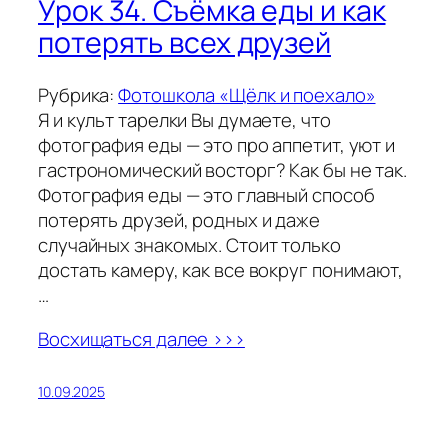
Урок 34. Съёмка еды и как
потерять всех друзей
Рубрика:
Фотошкола «Щёлк и поехало»
Я и культ тарелки Вы думаете, что
фотография еды — это про аппетит, уют и
гастрономический восторг? Как бы не так.
Фотография еды — это главный способ
потерять друзей, родных и даже
случайных знакомых. Стоит только
достать камеру, как все вокруг понимают,
…
Восхищаться далее >>>
10.09.2025