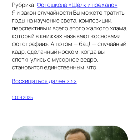
Рубрика:
Фотошкола «Щёлк и поехало»
Я и закон случайности Вы можете тратить
годы на изучение света, композиции,
перспективы и всего этого жалкого хлама,
который в книжках называют «основами
фотографии». А потом — бац! — случайный
кадр, сделанный носком, когда вы
споткнулись о мусорное ведро,
становится единственным, что…
Восхищаться далее >>>
10.09.2025