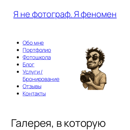
Перейти
Я не фотограф. Я феномен
к
содержимому
Обо мне
Портфолио
Фотошкола
Блог
Услуги /
Бронирование
Отзывы
Контакты
Галерея, в которую