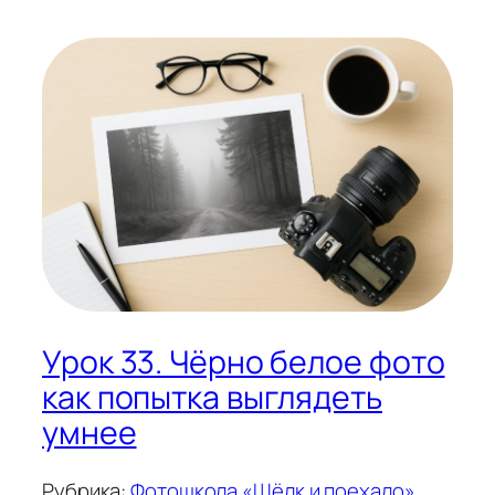
Урок 33. Чёрно белое фото
как попытка выглядеть
умнее
Рубрика:
Фотошкола «Щёлк и поехало»