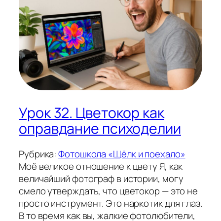
Урок 32. Цветокор как
оправдание психоделии
Рубрика:
Фотошкола «Щёлк и поехало»
Моё великое отношение к цвету Я, как
величайший фотограф в истории, могу
смело утверждать, что цветокор — это не
просто инструмент. Это наркотик для глаз.
В то время как вы, жалкие фотолюбители,