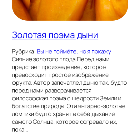
Золотая поэма дыни
Рубрика:
Вы не поймёте, но я покажу
Сияние золотого плода Перед нами
предстаёт произведение, которое
превосходит простое изображение
фрукта. Автор запечатлел дыню так, будто
перед нами разворачивается
философская поэма о щедрости Земли и
богатстве природы. Эти янтарно-золотые
ломтики будто хранят в себе дыхание
самого Солнца, которое согревало их,
пока…