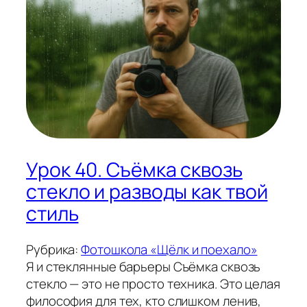
Урок 40. Съёмка сквозь
стекло и разводы как твой
стиль
Рубрика:
Фотошкола «Щёлк и поехало»
Я и стеклянные барьеры Съёмка сквозь
стекло — это не просто техника. Это целая
философия для тех, кто слишком ленив,