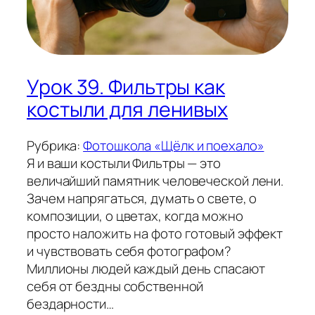
Урок 39. Фильтры как
костыли для ленивых
Рубрика:
Фотошкола «Щёлк и поехало»
Я и ваши костыли Фильтры — это
величайший памятник человеческой лени.
Зачем напрягаться, думать о свете, о
композиции, о цветах, когда можно
просто наложить на фото готовый эффект
и чувствовать себя фотографом?
Миллионы людей каждый день спасают
себя от бездны собственной
бездарности…